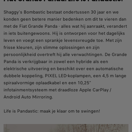
Shaggy's Bombastic bestaat ondertussen 30 jaar en we
konden geen betere manier bedenken om dit te vieren dan
met de Fiat Grande Panda - alles wat hij aanraakt, verandert
in iets buitengewoons. Hij is ontworpen voor het dagelijks
leven en voegt een sprankje levensvreugde toe. Met zijn
frisse kleuren, zijn slimme oplossingen en zijn
persoonlijkheid overtreft hij alle verwachtingen. De Grande
Panda is verkrijgbaar in zowel een hybride als een
elektrische uitvoering en beschikt over een automatische
dubbele koppeling, PIXEL LED-koplampen, een 4,5 m lange
spiraalvormige oplaadkabel en een 10,25”
infotainmentsysteem met draadloze Apple CarPlay /
Android Auto Mirroring.​
Life is Pandastic: maak je klaar om te swingen!​