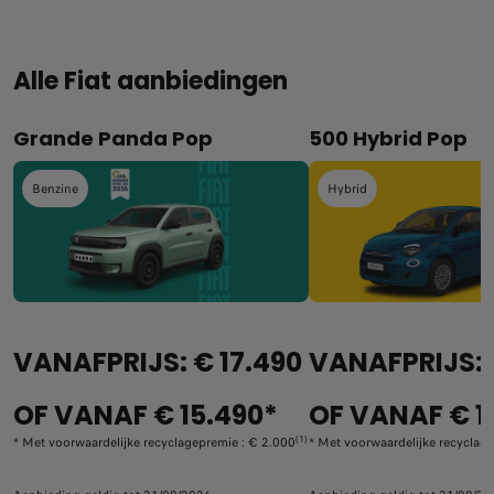
Alle Fiat aanbiedingen
Grande Panda Pop
500 Hybrid Pop
Benzine
Hybrid
VANAFPRIJS: € 17.490
VANAFPRIJS: 
OF VANAF € 15.490*
OF VANAF € 1
(1)
* Met voorwaardelijke recyclagepremie : € 2.000
* Met voorwaardelijke recyclag