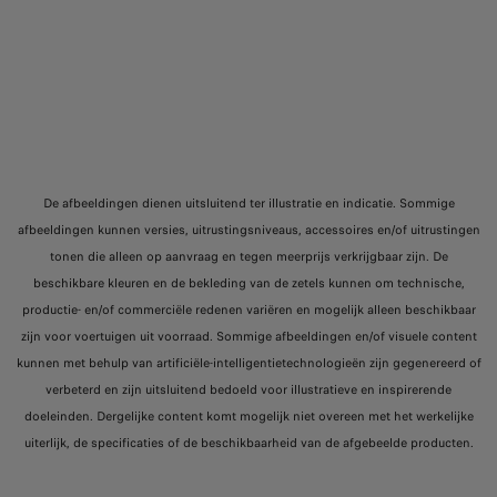
De afbeeldingen dienen uitsluitend ter illustratie en indicatie. Sommige
afbeeldingen kunnen versies, uitrustingsniveaus, accessoires en/of uitrustingen
tonen die alleen op aanvraag en tegen meerprijs verkrijgbaar zijn. De
beschikbare kleuren en de bekleding van de zetels kunnen om technische,
productie- en/of commerciële redenen variëren en mogelijk alleen beschikbaar
zijn voor voertuigen uit voorraad. Sommige afbeeldingen en/of visuele content
kunnen met behulp van artificiële-intelligentietechnologieën zijn gegenereerd of
verbeterd en zijn uitsluitend bedoeld voor illustratieve en inspirerende
doeleinden. Dergelijke content komt mogelijk niet overeen met het werkelijke
uiterlijk, de specificaties of de beschikbaarheid van de afgebeelde producten.