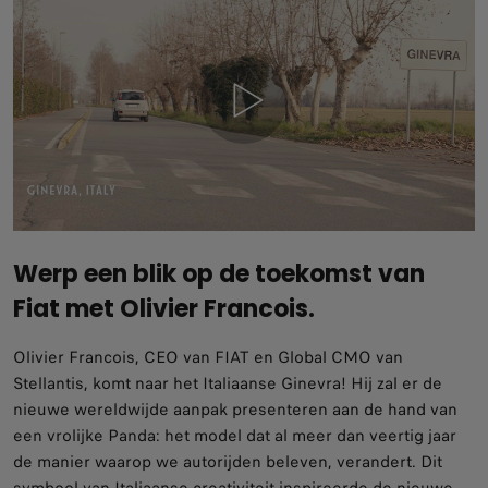
Werp een blik op de toekomst van
Fiat met Olivier Francois.
Olivier Francois, CEO van FIAT en Global CMO van
Stellantis, komt naar het Italiaanse Ginevra! Hij zal er de
nieuwe wereldwijde aanpak presenteren aan de hand van
een vrolijke Panda: het model dat al meer dan veertig jaar
de manier waarop we autorijden beleven, verandert. Dit
symbool van Italiaanse creativiteit inspireerde de nieuwe