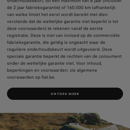
onderhoudsbeurt, tot een maximum van 8 jaar (inclusief
de 2 jaar fabrieksgarantie) of 160.000 km (afhankelijk
van welke limiet het eerst wordt bereikt met dien
verstande dat de wettelijke garantie niet beperkt is tot
deze voorwaarden) te rekenen vanaf de eerste
registratie. Deze is niet van invloed op de commerciële
fabrieksgarantie, die geldig is ongeacht waar de
reguliere onderhoudsbeurt wordt uitgevoerd. Deze
speciale garantie beperkt de rechten van de consument
onder de wettelijke garantie niet. Voor inhoud,
beperkingen en voorwaarden: zie algemene
voorwaarden op fiat.be.
ONTDEK MEER