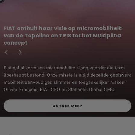
FIAT onthult haar visie op micromobiliteit:
van de Topolino en TRIS tot het Multiplina
concept
Fiat gaf al vorm aan micromobiliteit lang voordat die term
überhaupt bestond. Onze missie is altijd dezelfde gebleven:
mobiliteit eenvoudiger, slimmer en toegankelijker maken."
Olivier François, FIAT CEO en Stellantis Global CMO
ONTDEK MEER