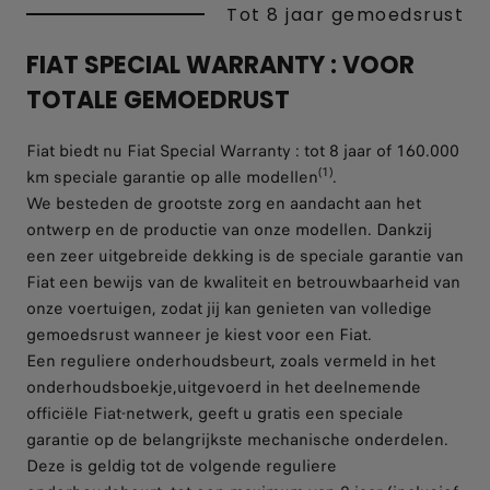
Tot 8 jaar gemoedsrust
FIAT SPECIAL WARRANTY : VOOR
TOTALE GEMOEDRUST
Fiat biedt nu Fiat Special Warranty : tot 8 jaar of 160.000
(1)
km speciale garantie op alle modellen
.
We besteden de grootste zorg en aandacht aan het
ontwerp en de productie van onze modellen. Dankzij
een zeer uitgebreide dekking is de speciale garantie van
Fiat een bewijs van de kwaliteit en betrouwbaarheid van
onze voertuigen, zodat jij kan genieten van volledige
gemoedsrust wanneer je kiest voor een Fiat.
Een reguliere onderhoudsbeurt, zoals vermeld in het
onderhoudsboekje,uitgevoerd in het deelnemende
officiële Fiat-netwerk, geeft u gratis een speciale
garantie op de belangrijkste mechanische onderdelen.
Deze is geldig tot de volgende reguliere