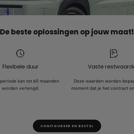
De beste oplossingen op jouw maat!
Flexibele duur
Vaste restwaard
periode kan tot 60 maanden
Deze waarden worden bepaa
worden verlengd.
moment dat je het contract o
CONFIGUREER EN BESTEL