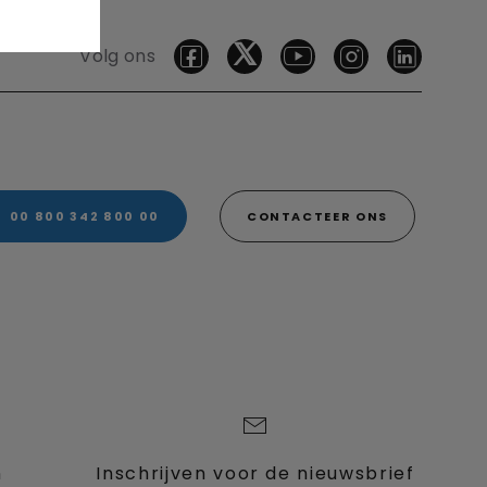
Volg ons
00 800 342 800 00
CONTACTEER ONS
n
Inschrijven voor de nieuwsbrief