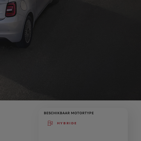
BESCHIKBAAR MOTORTYPE
HYBRIDE
(active )