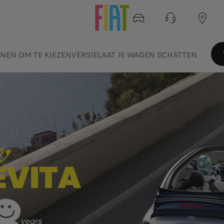
NEN OM TE KIEZEN
VERSIE
LAAT JE WAGEN SCHATTEN