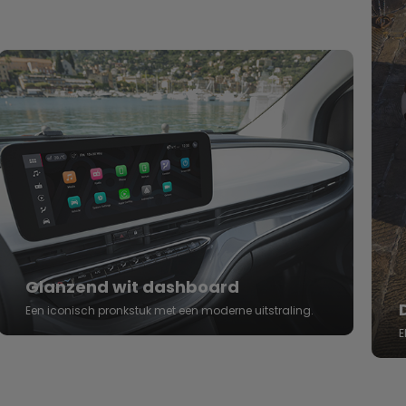
Glanzend wit dashboard
Een iconisch pronkstuk met een moderne uitstraling.
E