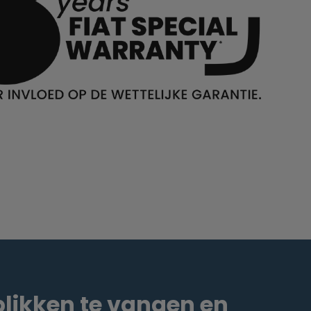
blikken te vangen en