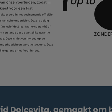
an onze voertuigen, zodat jij
iest voor een Fiat.
uitgevoerd in het deelnemende officiële
mechanische onderdelen. Deze is geldig
nclusief de 2 jaar fabrieksgarantie) of
en verstande dat de wettelijke garantie
tie. Deze is niet van invloed op de
e onderhoudsbeurt wordt uitgevoerd. Deze
jke garantie niet. Voor inhoud,
rid Dolcevita, gemaakt om 