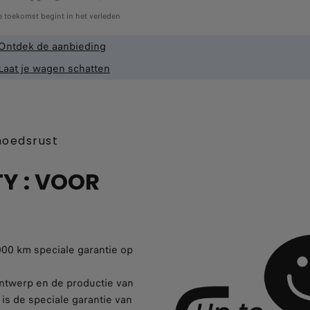
 toekomst begint in het verleden
Ontdek de aanbieding
Laat je wagen schatten
moedsrust
Y : VOOR
0.000 km speciale garantie op
ntwerp en de productie van
is de speciale garantie van