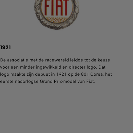
1921
De associatie met de racewereld leidde tot de keuze
voor een minder ingewikkeld en directer logo. Dat
logo maakte zijn debuut in 1921 op de 801 Corsa, het
eerste naoorlogse Grand Prix-model van Fiat.