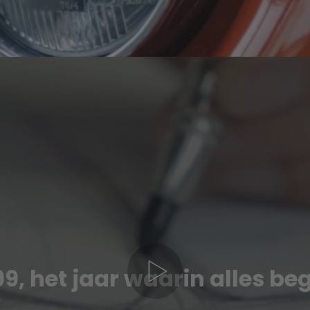
99, het jaar waarin alles be