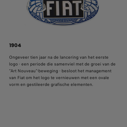
1904
Ongeveer tien jaar na de lancering van het eerste
logo - een periode die samenviel met de groei van de
"Art Nouveau"-beweging - besloot het management
van Fiat om het logo te vernieuwen met een ovale
vorm en gestileerde grafische elementen.