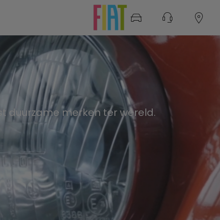
t duurzame merken ter wereld.