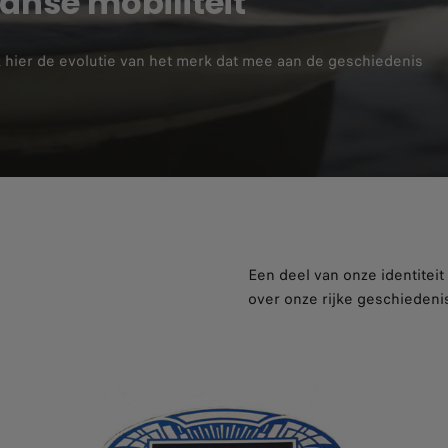
aanse mobiliteit
 hier de evolutie van het merk dat mee aan de geschiedenis
n
Een deel van onze identiteit z
over onze rijke geschiedenis