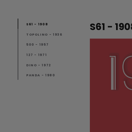
S61 - 190
S61 - 1908
TOPOLINO - 1936
500 - 1957
127 - 1971
DINO - 1972
PANDA - 1980