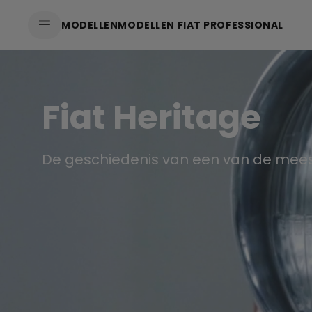
SkiptoContentText
MODELLEN
MODELLEN FIAT PROFESSIONAL
SkiptoNavigationText
Fiat Heritage
De geschiedenis van een van de mees