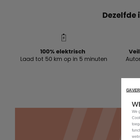
Dezelfde 
100% elektrisch
Vei
Laad tot 50 km op in 5 minuten
Auton
GA VE
WE
We g
Cook
toeg
func
webs