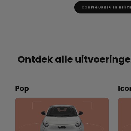
CONFIGUREER EN BESTE
Ontdek alle uitvoering
Pop
Ico