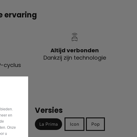
e ervaring
Altijd verbonden
Dankzij zijn technologie
-cyclus
Versies
 bieden.
eheer en
nde
La Prima
Icon
Pop
eden. Onze
oor u