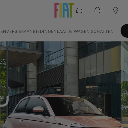
ZEN
VERSIES
AANBIEDINGEN
LAAT JE WAGEN SCHATTEN