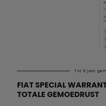
€
A
Vo
Ve
Tot 8 jaar ge
FIAT SPECIAL WARRANT
TOTALE GEMOEDRUST