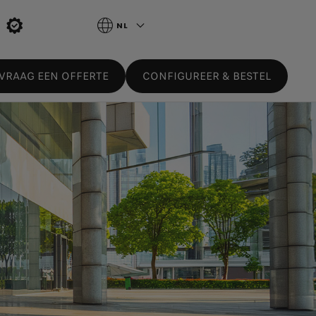
NL
VRAAG EEN OFFERTE
CONFIGUREER & BESTEL