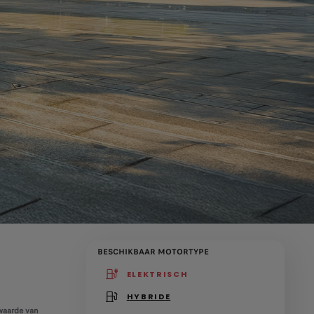
BESCHIKBAAR MOTORTYPE
ELEKTRISCH
(active )
HYBRIDE
 waarde van