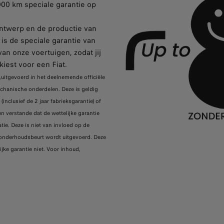
0.000 km speciale garantie op
ntwerp en de productie van
is de speciale garantie van
an onze voertuigen, zodat jij
iest voor een Fiat.
uitgevoerd in het deelnemende officiële
mechanische onderdelen. Deze is geldig
nclusief de 2 jaar fabrieksgarantie) of
en verstande dat de wettelijke garantie
tie. Deze is niet van invloed op de
e onderhoudsbeurt wordt uitgevoerd. Deze
jke garantie niet. Voor inhoud,