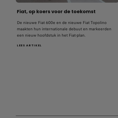
De nieuwe Fiat 600e en de nieuwe Fiat Topolino
maakten hun internationale debuut en markeerden
een nieuw hoofdstuk in het Fiat-plan.
LEES ARTIKEL
EEN TOEGEWIJD TEAM S