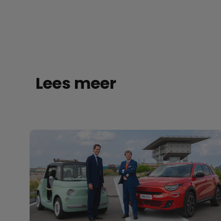
Lees meer
Fiat, op koers voor de toekomst