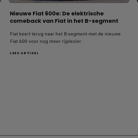
Fiat keert terug naar het B-segment met de nieuwe
Fiat 600 voor nog meer rijplezier.
LEES ARTIKEL
TAAT VOOR JE KLAAR