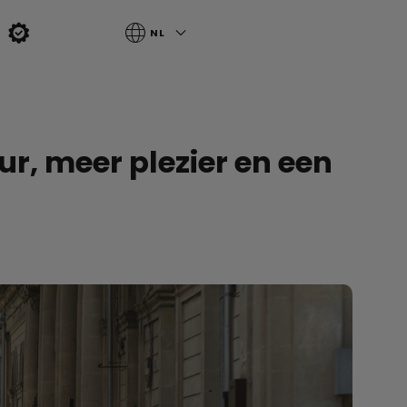
NL
ur, meer plezier en een