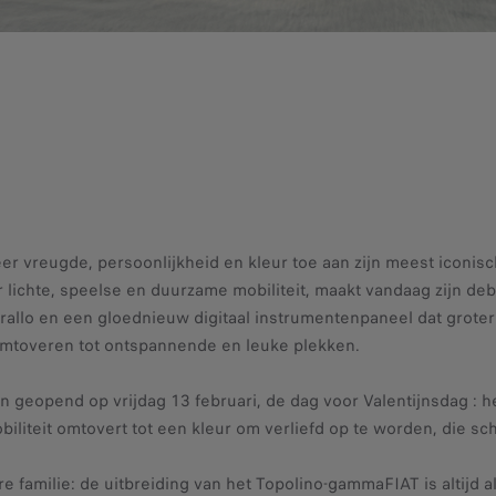
r vreugde, persoonlijkheid en kleur toe aan zijn meest iconische
r lichte, speelse en duurzame mobiliteit, maakt vandaag zijn d
rallo en een gloednieuw digitaal instrumentenpaneel dat groter
omtoveren tot ontspannende en leuke plekken.
jn geopend op vrijdag 13 februari, de dag voor Valentijnsdag :
biliteit omtovert tot een kleur om verliefd op te worden, die sc
re familie: de uitbreiding van het Topolino-gammaFIAT is altijd