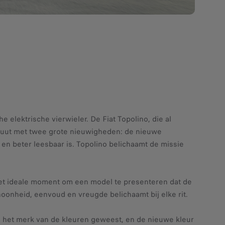
 elektrische vierwieler. De Fiat Topolino, die al
ebuut met twee grote nieuwigheden: de nieuwe
 en beter leesbaar is. Topolino belichaamt de missie
 het ideale moment om een model te presenteren dat de
hoonheid, eenvoud en vreugde belichaamt bij elke rit.
 al het merk van de kleuren geweest, en de nieuwe kleur