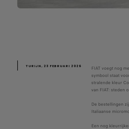
TURIJN, 23 FEBRUARI 2026
FIAT voegt nog mee
symbool staat voo
stralende kleur Co
van FIAT: steden 
De bestellingen zi
Italiaanse micromo
Een nog kleurrijke