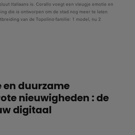
oluut Italiaans is. Corallo voegt een vleugje emotie en
king die is ontworpen om de stad nog meer te laten
breiding van de Topolino-familie: 1 model, nu 2
se en duurzame
rote nieuwigheden : de
uw digitaal