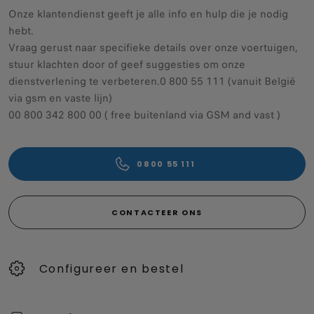
Onze klantendienst geeft je alle info en hulp die je nodig
hebt.
Vraag gerust naar specifieke details over onze voertuigen,
stuur klachten door of geef suggesties om onze
dienstverlening te verbeteren.0 800 55 111 (vanuit België
via gsm en vaste lijn)
00 800 342 800 00 ( free buitenland via GSM and vast )
0800 55 111
CONTACTEER ONS
Configureer en bestel