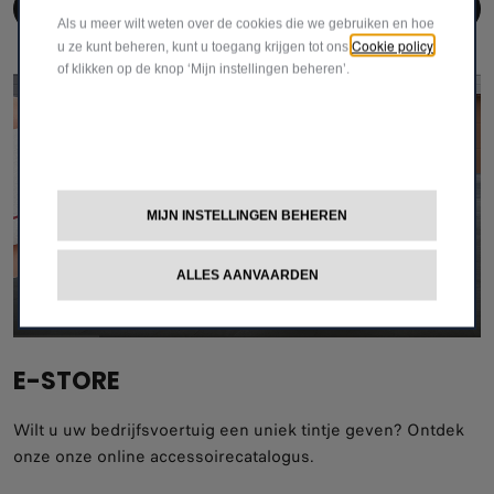
MAAK EEN AFSPRAAK
Als u meer wilt weten over de cookies die we gebruiken en hoe
Cookie policy
u ze kunt beheren, kunt u toegang krijgen tot ons
of klikken op de knop ‘Mijn instellingen beheren’.
MIJN INSTELLINGEN BEHEREN
ALLES AANVAARDEN
E-STORE
Wilt u uw bedrijfsvoertuig een uniek tintje geven? Ontdek
onze onze online accessoirecatalogus.