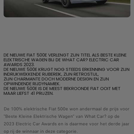
DE NIEUWE FIAT 500E VERLENGT ZIJN TITEL ALS BESTE KLEINE
ELEKTRISCHE WAGEN BIJ DE WHAT CAR? ELECTRIC CAR
AWARDS 2023.
DE NIEUWE 500E KRIJGT NOG STEEDS ERKENNING VOOR ZIJN
INDRUKWEKKENDE RIJBEREIK, ZIJN RETROSTIJL,
ZIJN CHARMANTE DOCH MODERNE DESIGN EN ZIJN
OPWINDENDE RIJDYNAMIEK.
DE NIEUWE 500E IS DE MEEST BEKROONDE FIAT OOIT MET
MAAR LIEFST 41 PRIJZEN.
De 100% elektrische Fiat 500e won andermaal de prijs voor
"Beste Kleine Elektrische Wagen" van What Car? op de
2023 Electric Car Awards en is daarmee voor het derde jaar
op rij de winnaar in deze categorie.