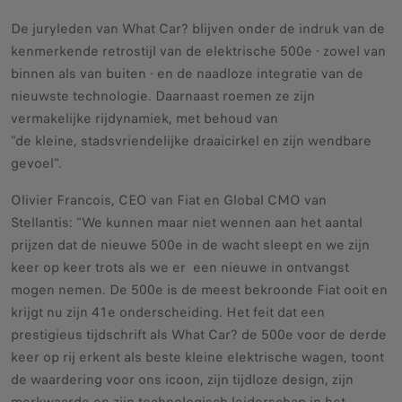
De juryleden van What Car? blijven onder de indruk van de
kenmerkende retrostijl van de elektrische 500e - zowel van
binnen als van buiten - en de naadloze integratie van de
nieuwste technologie. Daarnaast roemen ze zijn
vermakelijke rijdynamiek, met behoud van
"de kleine, stadsvriendelijke draaicirkel en zijn wendbare
gevoel".
Olivier Francois, CEO van Fiat en Global CMO van
Stellantis: "We kunnen maar niet wennen aan het aantal
prijzen dat de nieuwe 500e in de wacht sleept en we zijn
keer op keer trots als we er een nieuwe in ontvangst
mogen nemen. De 500e is de meest bekroonde Fiat ooit en
krijgt nu zijn 41e onderscheiding. Het feit dat een
prestigieus tijdschrift als What Car? de 500e voor de derde
keer op rij erkent als beste kleine elektrische wagen, toont
de waardering voor ons icoon, zijn tijdloze design, zijn