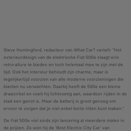
Steve Huntingford, redacteur van What Car? vertelt: "Het
exterieurdesign van de elektrische Fiat 500e slaagt erin
retro-allure te bieden en toch helemaal mee te zijn met de
tijd. Ook het interieur behoudt zijn charme, maar is
tegelijkertijd voorzien van alle moderne voorzieningen die
klanten nu verwachten. Daarbij heeft de 500e een kleine
draaicirkel en voelt hij lichtvoetig aan, waardoor rijden in de
stad een genot is. Maar de batterij is groot genoeg om
ervoor te zorgen dat je niet enkel korte ritten kunt maken."
De Fiat 500e viel sinds zijn lancering al meerdere malen in
de prijzen. Zo won hij de 'Best Electric City Car' van