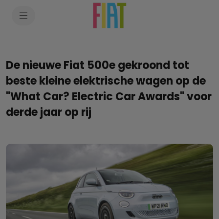
SkiptoContentText
SkiptoNavigationText
De nieuwe Fiat 500e gekroond tot
beste kleine elektrische wagen op de
"What Car? Electric Car Awards" voor
derde jaar op rij