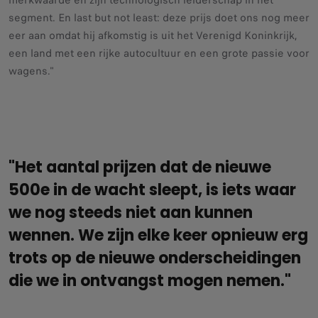
merkwaarde en zijn technologisch leiderschap in het
segment. En last but not least: deze prijs doet ons nog meer
eer aan omdat hij afkomstig is uit het Verenigd Koninkrijk,
een land met een rijke autocultuur en een grote passie voor
wagens."
"Het aantal prijzen dat de nieuwe
500e in de wacht sleept, is iets waar
we nog steeds niet aan kunnen
wennen. We zijn elke keer opnieuw erg
trots op de nieuwe onderscheidingen
die we in ontvangst mogen nemen."