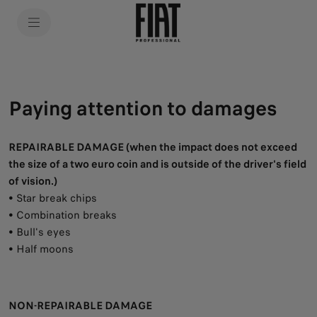
SkiptoContentText
SkiptoNavigationText
Paying attention to damages
REPAIRABLE DAMAGE (when the impact does not exceed
the size of a two euro coin and is outside of the driver's field
of vision.)
• Star break chips
• Combination breaks
• Bull's eyes
• Half moons
NON-REPAIRABLE DAMAGE