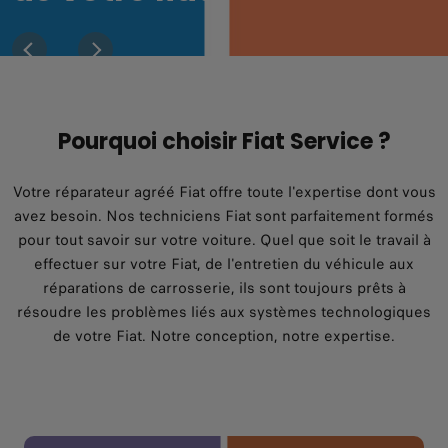
VOIR LES OFFRES DU MOMENT
VOIR LES OFFRES DU MOMENT
VOIR LES OFFRES DU MOMENT
VOIR LES OFFRES DU MOMENT
VOIR LES OFFRES DU MOMENT
VOIR LES OFFRES DU MOMENT
Pourquoi choisir Fiat Service ?
Votre réparateur agréé Fiat offre toute l'expertise dont vous
avez besoin. Nos techniciens Fiat sont parfaitement formés
pour tout savoir sur votre voiture. Quel que soit le travail à
effectuer sur votre Fiat, de l'entretien du véhicule aux
réparations de carrosserie, ils sont toujours prêts à
résoudre les problèmes liés aux systèmes technologiques
de votre Fiat. Notre conception, notre expertise.