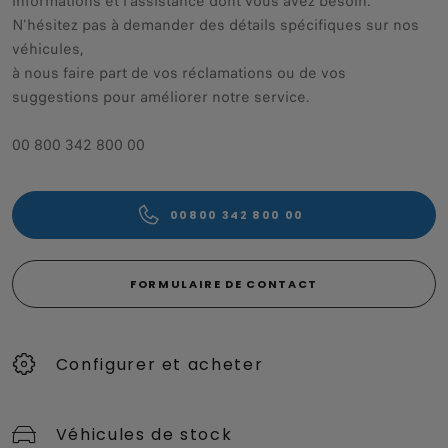
informations et l'assistance dont vous avez besoin.
N'hésitez pas à demander des détails spécifiques sur nos
véhicules,
à nous faire part de vos réclamations ou de vos
suggestions pour améliorer notre service.
00 800 342 800 00
00800 342 800 00
FORMULAIRE DE CONTACT
Configurer et acheter
Véhicules de stock