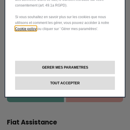
véhicule.
consentement (art. 49.1a RGPD).
EN SAVOIR PLUS
Si vous souhaitez en savoir plus sur les cookies que nous
utilisons et comment les gérer, vous pouvez accéder à notre
Cookie policy
ou cliquer sur ' Gérer mes paramètres'.
GERER MES PARAMETRES
TOUT ACCEPTER
Fiat Assistance