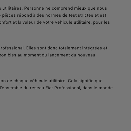
s utilitaires. Personne ne comprend mieux que nous
de pièces répond à des normes de test strictes et est
fort et la valeur de votre véhicule utilitaire, pour les
ofessional. Elles sont donc totalement intégrées et
isponibles au moment du lancement du nouveau
n de chaque véhicule utilitaire. Cela signifie que
l'ensemble du réseau Fiat Professional, dans le monde