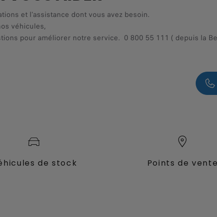
ations et l'assistance dont vous avez besoin.
nos véhicules,
tions pour améliorer notre service. 0 800 55 111 ( depuis la Bel
éhicules de stock
Points de vent