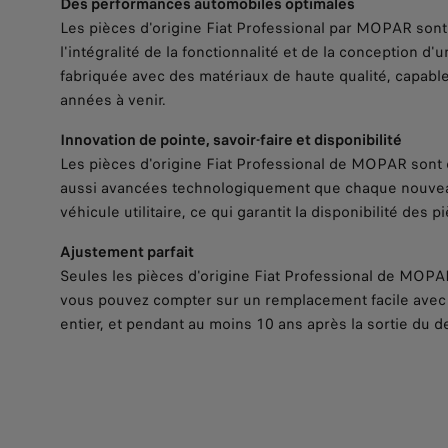
Des performances automobiles optimales
Les pièces d'origine Fiat Professional par MOPAR son
l'intégralité de la fonctionnalité et de la conception 
fabriquée avec des matériaux de haute qualité, capables d
années à venir.
Innovation de pointe, savoir-faire et disponibilité
Les pièces d'origine Fiat Professional de MOPAR sont 
aussi avancées technologiquement que chaque nouveau
véhicule utilitaire, ce qui garantit la disponibilité des p
Ajustement parfait
Seules les pièces d'origine Fiat Professional de MOPAR 
vous pouvez compter sur un remplacement facile avec d
entier, et pendant au moins 10 ans après la sortie du der