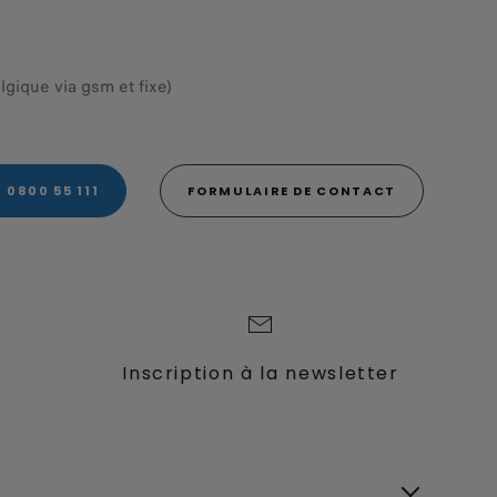
gique via gsm et fixe)
0800 55 111
FORMULAIRE DE CONTACT
e
Inscription à la newsletter