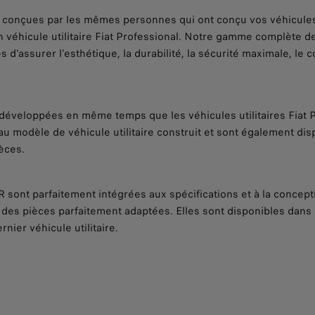
t conçues par les mêmes personnes qui ont conçu vos véhicule
d'un véhicule utilitaire Fiat Professional. Notre gamme complète 
'assurer l'esthétique, la durabilité, la sécurité maximale, le con
développées en même temps que les véhicules utilitaires Fiat Pr
 modèle de véhicule utilitaire construit et sont également d
ièces.
sont parfaitement intégrées aux spécifications et à la conceptio
es pièces parfaitement adaptées. Elles sont disponibles dans 
nier véhicule utilitaire.