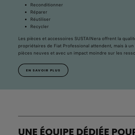
Reconditionner
Réparer
Réutiliser
Recycler
Les pièces et accessoires SUSTAINera offrent la qualité
propriétaires de Fiat Professional attendent, mais à un 
pièces neuves et avec un impact moindre sur les resso
EN SAVOIR PLUS
UNE ÉQUIPE DÉDIÉE POU