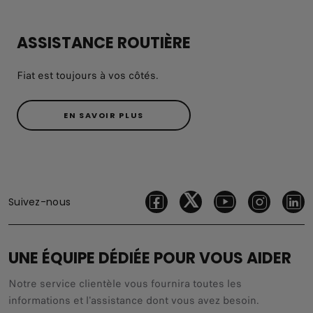
ASSISTANCE ROUTIÈRE
Fiat est toujours à vos côtés.
EN SAVOIR PLUS
Suivez-nous
UNE ÉQUIPE DÉDIÉE POUR VOUS AIDER
Notre service clientèle vous fournira toutes les
informations et l'assistance dont vous avez besoin.