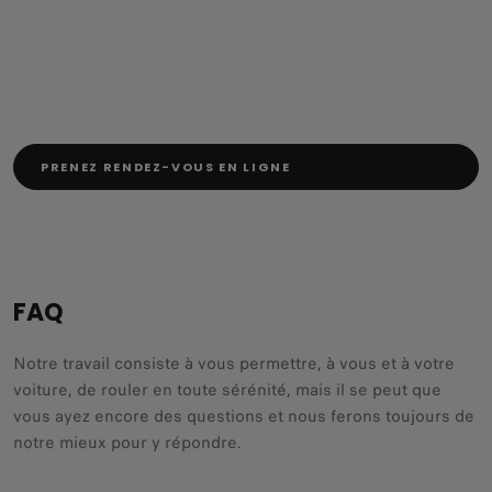
PRENEZ RENDEZ-VOUS EN LIGNE
FAQ
Notre travail consiste à vous permettre, à vous et à votre
voiture, de rouler en toute sérénité, mais il se peut que
vous ayez encore des questions et nous ferons toujours de
notre mieux pour y répondre.