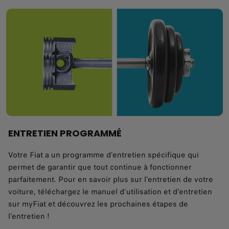
FIAT SERVICE, LA
ENTRETIEN PROGRAMMÉ
SIMPLICITÉ AVANT TOUT
Votre Fiat a un programme d'entretien spécifique qui
permet de garantir que tout continue à fonctionner
Nous prenons soin de votre Fiat comme
parfaitement. Pour en savoir plus sur l'entretien de votre
personne
voiture, téléchargez le manuel d'utilisation et d'entretien
sur myFiat et découvrez les prochaines étapes de
l'entretien !