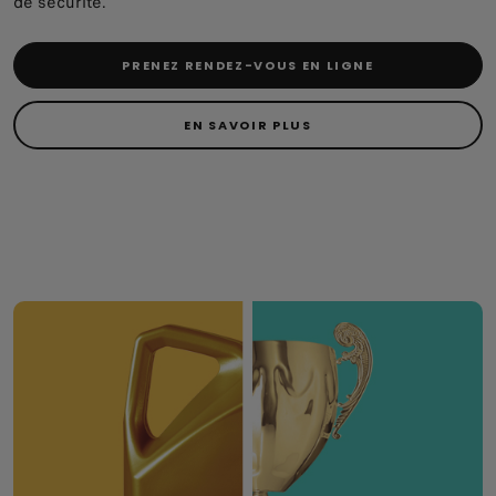
de sécurité.
PRENEZ RENDEZ-VOUS EN LIGNE
EN SAVOIR PLUS