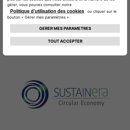
configuration et au design de chaque
véhicule.
Cela signifie que vous pouvez compter
sur un remplacement facile avec des
pièces qui s’intègrent précisément à
chaque situation.
CONTACTER VOTRE RÉPARATEUR AGRÉÉ