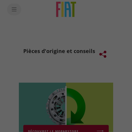
SkiptoContentText
SkiptoNavigationText
Pièces d'origine et conseils
DÉCOUVREZ LE MOPARSTORE