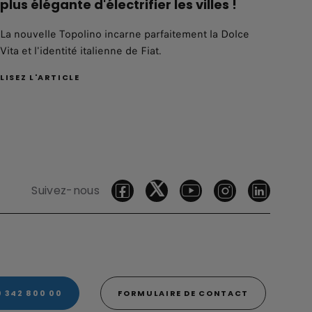
plus élégante d'électrifier les villes !
La nouvelle Topolino incarne parfaitement la Dolce
Vita et l'identité italienne de Fiat.
LISEZ L'ARTICLE
Suivez-nous
 342 800 00
FORMULAIRE DE CONTACT