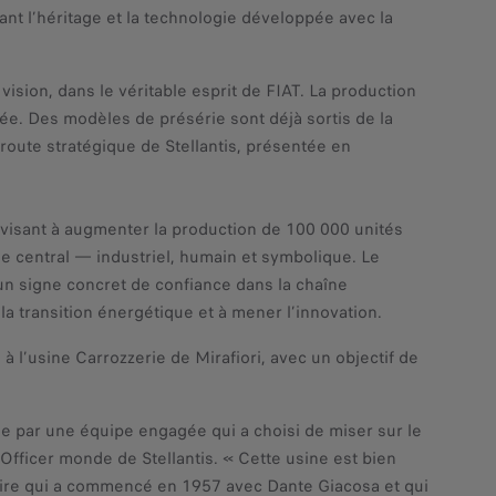
nt l’héritage et la technologie développée avec la
ision, dans le véritable esprit de FIAT. La production
née. Des modèles de présérie sont déjà sortis de la
route stratégique de Stellantis, présentée en
n, visant à augmenter la production de 100 000 unités
le central — industriel, humain et symbolique. Le
 un signe concret de confiance dans la chaîne
 la transition énergétique et à mener l’innovation.
 l’usine Carrozzerie de Mirafiori, avec un objectif de
e par une équipe engagée qui a choisi de miser sur le
 Officer monde de Stellantis. « Cette usine est bien
stoire qui a commencé en 1957 avec Dante Giacosa et qui