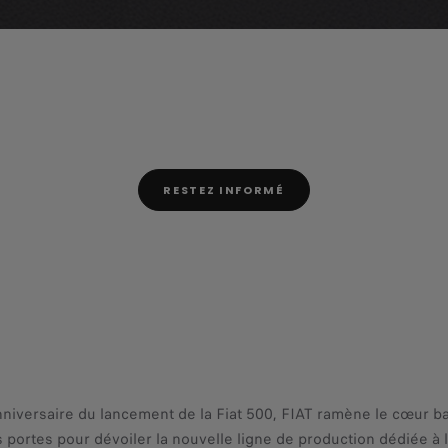
RESTEZ INFORMÉ
anniversaire du lancement de la Fiat 500, FIAT ramène le cœur ba
s portes pour dévoiler la nouvelle ligne de production dédiée 