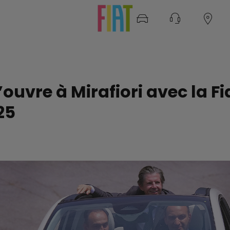
uvre à Mirafiori avec la Fia
25