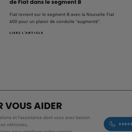
de Fiat dans le segment B
Fiat revient sur le segment B avec la Nouvelle Fiat
600 pour un plaisir de conduite "augmenté".
LISEZ L'ARTICLE
R VOUS AIDER
ations et l'assistance dont vous avez besoin.
nos véhicules,
00800
stions pour améliorer notre service.