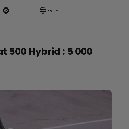
FR
t 500 Hybrid : 5 000