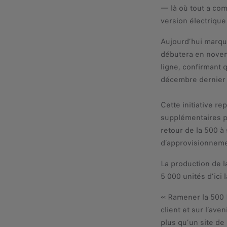
— là où tout a com
version électriqu
Aujourd’hui marque
débutera en novemb
ligne, confirmant 
décembre dernier a
Cette initiative r
supplémentaires pa
retour de la 500 à
d’approvisionnemen
La production de l
5 000 unités d’ici 
« Ramener la 500 H
client et sur l’ave
plus qu’un site de