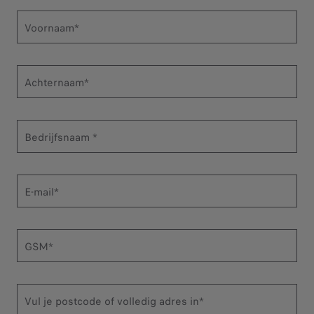
Voornaam*
Achternaam*
Bedrijfsnaam *
E-mail*
GSM*
Vul je postcode of volledig adres in*