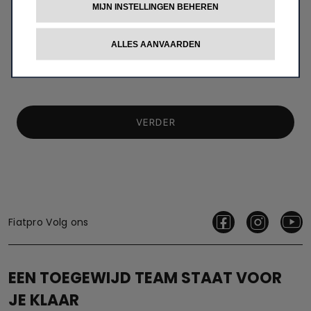
MIJN INSTELLINGEN BEHEREN
Ik geef geen toestemming
ALLES AANVAARDEN
Sluit je aan bij onze partners!
VERDER
Fiatpro Volg ons
EEN TOEGEWIJD TEAM STAAT VOOR
JE KLAAR