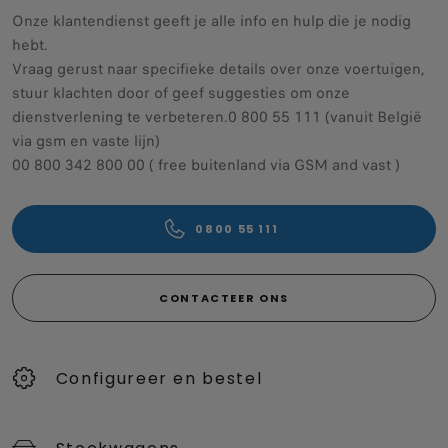
Onze klantendienst geeft je alle info en hulp die je nodig
hebt.
Vraag gerust naar specifieke details over onze voertuigen,
stuur klachten door of geef suggesties om onze
dienstverlening te verbeteren.0 800 55 111 (vanuit België
via gsm en vaste lijn)
00 800 342 800 00 ( free buitenland via GSM and vast )
0800 55 111
CONTACTEER ONS
Configureer en bestel