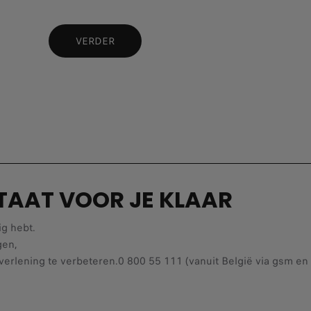
VERDER
TAAT VOOR JE KLAAR
ig hebt.
gen,
erlening te verbeteren.0 800 55 111 (vanuit België via gsm en v