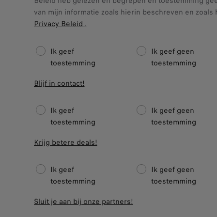
Beleid heb gelezen en begrepen en toestemming gee
van mijn informatie zoals hierin beschreven en zoal
Privacy Beleid
.
Ik geef
Ik geef geen
toestemming
toestemming
Blijf in contact!
Ik geef
Ik geef geen
toestemming
toestemming
Krijg betere deals!
Ik geef
Ik geef geen
toestemming
toestemming
Sluit je aan bij onze partners!