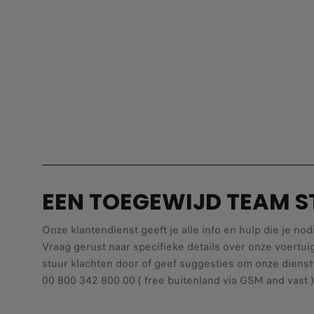
EEN TOEGEWIJD TEAM S
Onze klantendienst geeft je alle info en hulp die je nod
Vraag gerust naar specifieke details over onze voertui
stuur klachten door of geef suggesties om onze dienstv
00 800 342 800 00 ( free buitenland via GSM and vast )