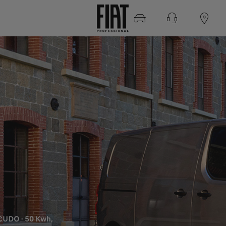
CUDO - 50 Kwh,