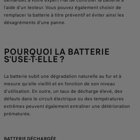
demandez à votre expert Fiat de contrôler la batterie à
l'aide d'un testeur. Vous pouvez également choisir de
remplacer la batterie à titre préventif et éviter ainsi les
désagréments d'une panne.
POURQUOI LA BATTERIE
S'USE-T-ELLE ?
La batterie subit une dégradation naturelle au fur et à
mesure qu'elle vieillit et en fonction de son niveau
d'utilisation. En outre, un taux de décharge élevé, des
défauts dans le circuit électrique ou des températures
extrêmes peuvent également entraîner une détérioration
prématurée.
BATTERIE DÉCHARGÉE