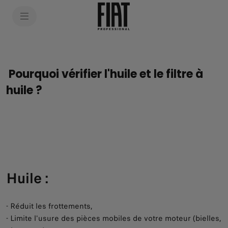
SkiptoContentText
SkiptoNavigationText
Pourquoi vérifier l'huile et le filtre à
huile ?
Huile :
- Réduit les frottements,
- Limite l'usure des pièces mobiles de votre moteur (bielles,