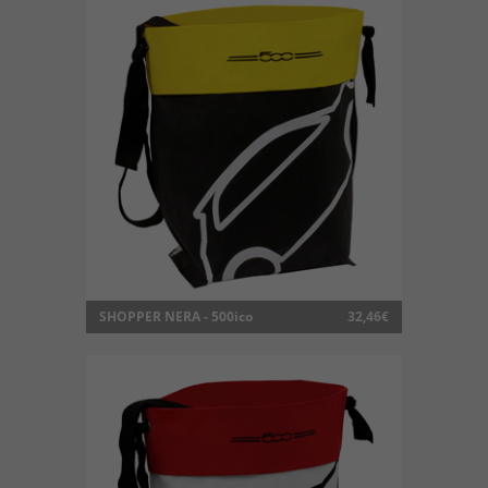
SHOPPER NERA - 500ico
32,46€