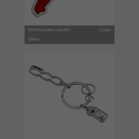
PORTACHIAVI LUXURY -
73,66€
500ico