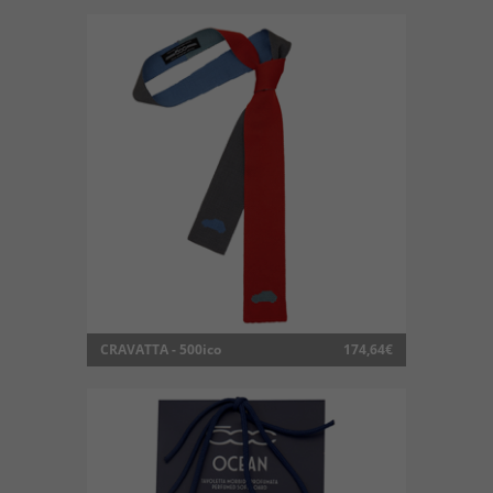
CRAVATTA - 500ico
174,64€