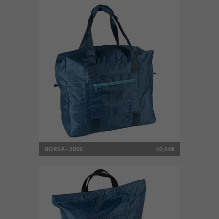
BORSA - 500E
40,64€