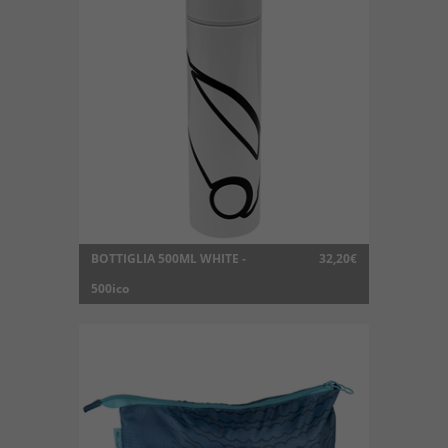
BOTTIGLIA 500ML WHITE -
32,20€
500ico