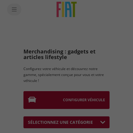
SkiptoContentText
SkiptoNavigationText
Merchandising : gadgets et
articles lifestyle
Configurez votre véhicule et découvrez notre
gamme, spécialement conçue pour vous et votre
véhicule !
CONFIGURER VÉHICULE
SÉLECTIONNEZ UNE CATÉGORIE