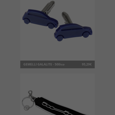
GEMELLI GALALITE - 500ico
95,29€