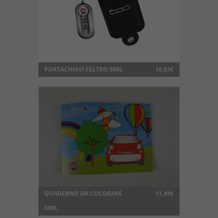
PORTACHIAVI FELTRO 500L
18,03€
QUADERNO DA COLORARE
11,49€
500L