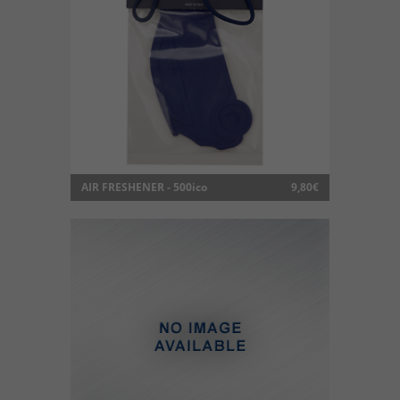
AIR FRESHENER - 500ico
9,80€