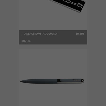
PORTACHIAVI JACQUARD -
10,89€
500ico