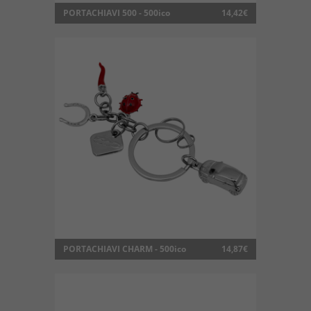
PORTACHIAVI 500 - 500ico
14,42€
PORTACHIAVI CHARM - 500ico
14,87€