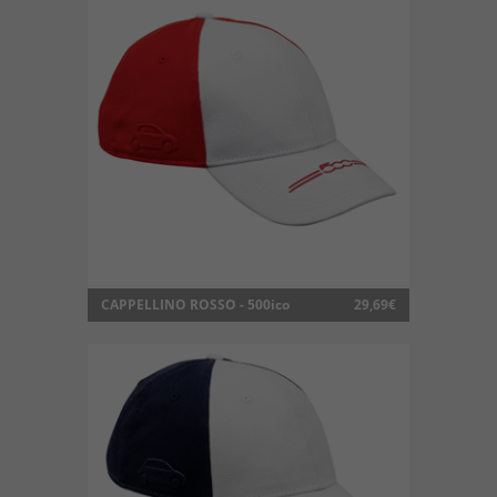
CAPPELLINO ROSSO - 500ico
29,69€