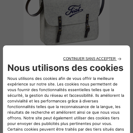
BORSA FELTRO VINTAGE -
66,56€
FIAT