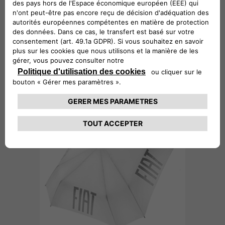
OMBRELLO RICHIUDIBILE -
29,04€
500