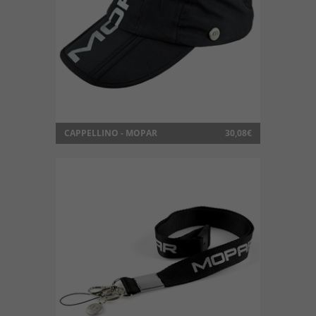
CAPPELLINO - MOPAR
30,08€