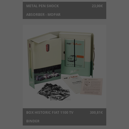
METAL PEN SHOCK
23,00€
ABSORBER - MOPAR
BOX HISTORIC FIAT 1100 TV
300,81€
BINDER