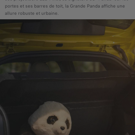
portes et ses barres de toit, la Grande Panda affiche une
allure robuste et urbaine.