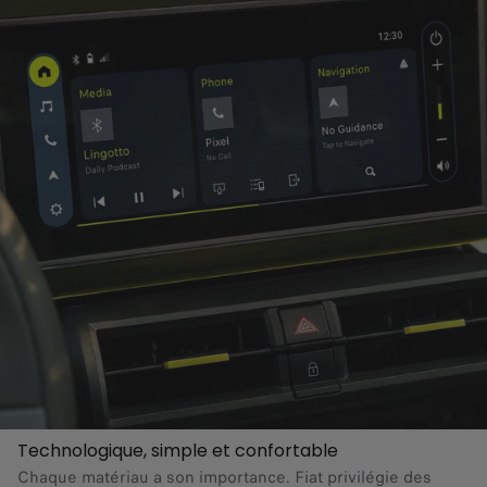
Technologique, simple et confortable
Chaque matériau a son importance. Fiat privilégie des