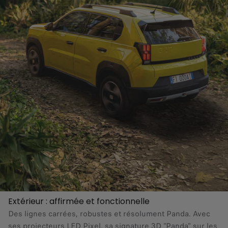
Extérieur : affirmée et fonctionnelle
Des lignes carrées, robustes et résolument Panda. Avec
ses projecteurs LED Pixel, sa signature 3D "Panda" sur les