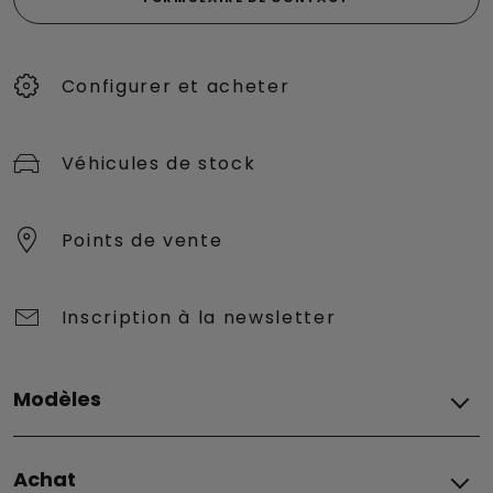
Configurer et acheter
Véhicules de stock
Points de vente
Inscription à la newsletter
Modèles
Fiat
Achat
Grizzly