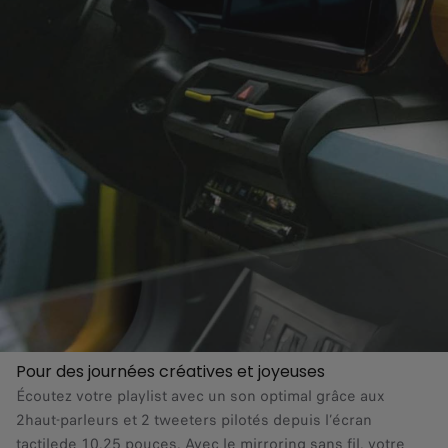
Pour des journées créatives et joyeuses
Écoutez votre playlist avec un son optimal grâce aux
2haut-parleurs et 2 tweeters pilotés depuis l’écran
tactilede 10,25 pouces. Avec le mirroring sans fil, votre