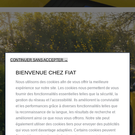
CONTINUER SANS ACCEPTER →
BIENVENUE CHEZ FIAT
Nous utilisons des cookies afin de vous offrir la meilleure
expérience sur notre site. Les cookies nous permettent de vous
fournir des fonctionnalités essentielles telles que la sécurité, la
gestion du réseau et l’accessibilité. Ils améliorent la convivialité
et les performances grâce à diverses fonctionnalités telles que
la reconnaissance de la langue, les résultats de recherche et
améliorent ainsi ce que nous vous offrons. Notre site peut
également utiliser des cookies tiers pour envoyer des publicités
qui vous sont davantage adaptées. Certains cookies peuvent