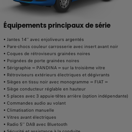
Équipements principaux de série
• Jantes 14’’ avec enjoliveurs argentés
• Pare-chocs couleur carrosserie avec insert avant noir
• Coques de rétroviseurs grainées noires
• Poignées de porte grainées noires
• Sérigraphie « PANDINA » sur la troisième vitre
• Rétroviseurs extérieurs électriques et dégivrants
• Sièges en tissu noir avec monogramme « FIAT »
• Siège conducteur réglable en hauteur
• 5 places avec 3 appuie-têtes arrière (option indépendante)
• Commandes audio au volant
• Climatisation manuelle
• Vitres avant électriques
• Radio 5’’ DAB avec Bluetooth
• Sécurité et assistance à la conduite