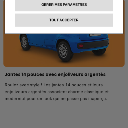
GERER MES PARAMETRES
TOUT ACCEPTER
Jantes 14 pouces avec enjoliveurs argentés
Roulez avec style ! Les jantes 14 pouces et leurs
enjoliveurs argentés associent charme classique et
modernité pour un look qui ne passe pas inaperçu.