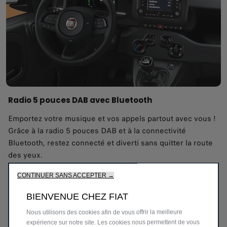
Radio 5 pouces DAB avec Bluetooth
Emportez votre musique et vos appels partout avec vous !
Grâce à la radio 5 pouces DAB et à la connectivité
Bluetooth, restez connecté et diverti sans quitter la route
des yeux.
CONTINUER SANS ACCEPTER →
BIENVENUE CHEZ FIAT
Nous utilisons des cookies afin de vous offrir la meilleure
expérience sur notre site. Les cookies nous permettent de vous