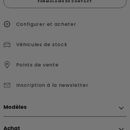
FORMULAIRE DE CONTACT
Configurer et acheter
Véhicules de stock
Points de vente
Inscription à la newsletter
Modèles
Fiat
Achat
Grizzly