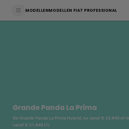
SkiptoContentText
MODELLEN
MODELLEN FIAT PROFESSIONAL
SkiptoNavigationText
Grande Panda La Prima
De Grande Panda La Prima Hybrid, nu vanaf € 23.840 o
vanaf € 21.840 (1)