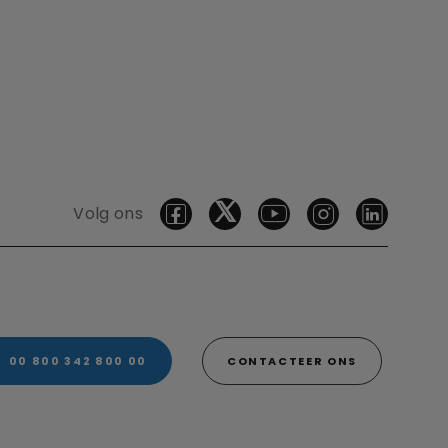
Volg ons
00 800 342 800 00
CONTACTEER ONS