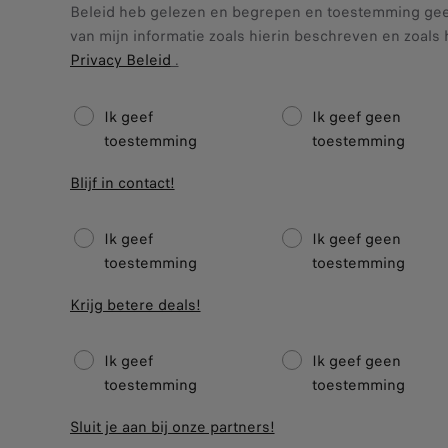
Beleid heb gelezen en begrepen en toestemming gee
van mijn informatie zoals hierin beschreven en zoal
Privacy Beleid
.
Ik geef
Ik geef geen
toestemming
toestemming
Blijf in contact!
Ik geef
Ik geef geen
toestemming
toestemming
Krijg betere deals!
Ik geef
Ik geef geen
toestemming
toestemming
Sluit je aan bij onze partners!