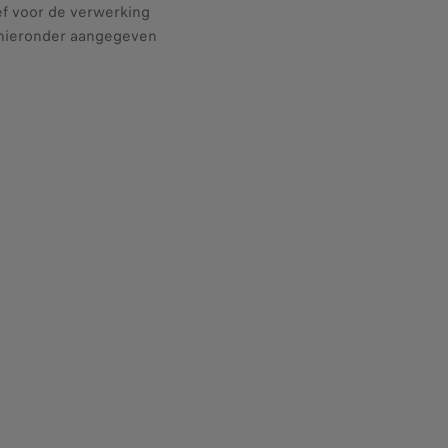
f voor de verwerking
s hieronder aangegeven