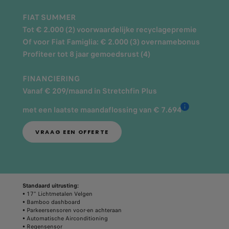
FIAT SUMMER
Tot € 2.000 (2) voorwaardelijke recyclagepremie
Of voor Fiat Famiglia: € 2.000 (3) overnamebonus
Profiteer tot 8 jaar gemoedsrust (4)
FINANCIERING
Vanaf € 209/maand in Stretchfin Plus
met een laatste maandaflossing van € 7.694
VRAAG EEN OFFERTE
Standaard uitrusting:
• 17" Lichtmetalen Velgen
• Bamboo dashboard
• Parkeersensoren voor-en achteraan
• Automatische Airconditioning
• Regensensor