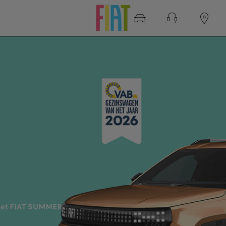
f met FIAT SUMMER