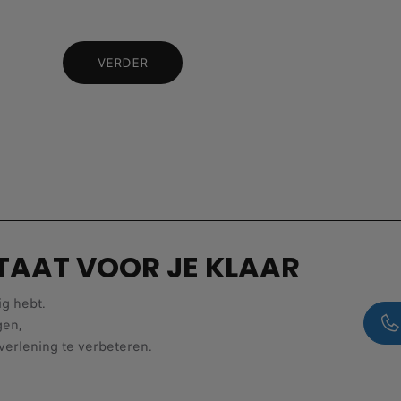
VERDER
TAAT VOOR JE KLAAR
ig hebt.
gen,
verlening te verbeteren.