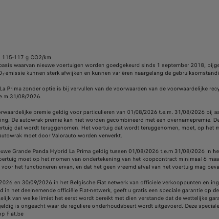
): 115-117 g CO2/km
asis waarvan nieuwe voertuigen worden goedgekeurd sinds 1 september 2018, bijge
O₂-emissie kunnen sterk afwijken en kunnen variëren naargelang de gebruiksomstandi
La Prima zonder optie is bij vervullen van de voorwaarden van de voorwaardelijke re
.e.m 31/08/2026.
oorwaardelijke premie geldig voor particulieren van 01/08/2026 t.e.m. 31/08/2026 bij
tiging. De autowrak-premie kan niet worden gecombineerd met een overnamepremie. 
voertuig dat wordt teruggenomen. Het voertuig dat wordt teruggenomen, moet, op he
e autowrak moet door Valorauto worden verwerkt.
uwe Grande Panda Hybrid La Prima geldig tussen 01/08/2026 t.e.m 31/08/2026 in het o
nemen voertuig moet op het momen van ondertekening van het koopcontract minimaal 6
 voor het functioneren ervan, en dat het geen vreemd afval van het voertuig mag beva
026 en 30/09/2026 in het Belgische Fiat netwerk van officiele verkooppunten en inge
 in het deelnemende officiële Fiat-netwerk, geeft u gratis een speciale garantie op d
ijk van welke limiet het eerst wordt bereikt met dien verstande dat de wettelijke gara
e geldig is ongeacht waar de reguliere onderhoudsbeurt wordt uitgevoerd. Deze specia
p Fiat.be