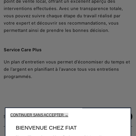
point de vente local, offrant un excellent aperçu des
interventions effectuées. Avec une transparence totale,
vous pouvez suivre chaque étape du travail réalisé par
votre expert et découvrir ses recommandations, vous
permettant ainsi de prendre les bonnes décision.
Service Care Plus
Un plan d'entretien vous permet d'économiser du temps et
de l'argent en planifiant à l'avance tous vos entretiens
programmés.
CONTINUER SANS ACCEPTER →
Suivez-nous
BIENVENUE CHEZ FIAT