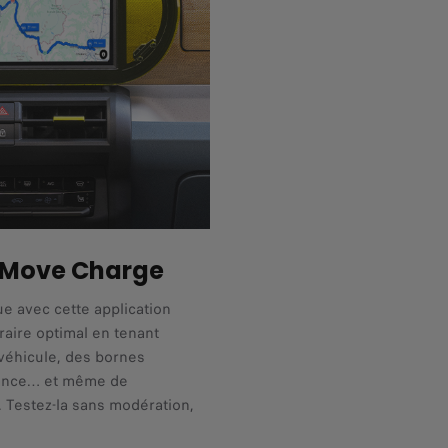
2Move Charge
que avec cette application
raire optimal en tenant
véhicule, des bornes
stance… et même de
. Testez-la sans modération,