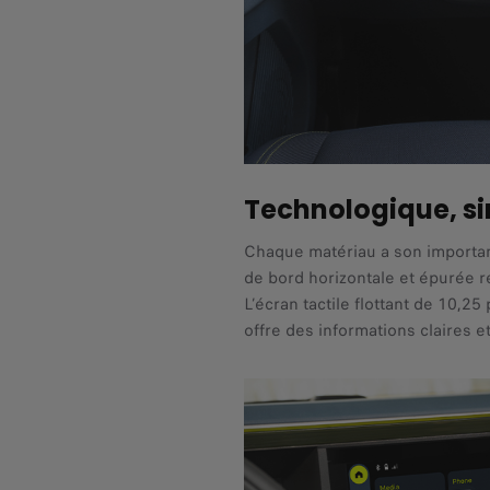
Technologique, si
Chaque matériau a son importanc
de bord horizontale et épurée r
L’écran tactile flottant de 10,
offre des informations claires e