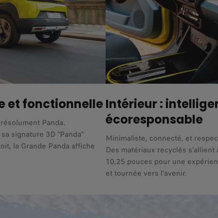
e et fonctionnelle
Intérieur : intellige
écoresponsable
t résolument Panda.
 sa signature 3D "Panda"
Minimaliste, connecté, et respe
toit, la Grande Panda affiche
Des matériaux recyclés s’allient 
10,25 pouces pour une expérienc
et tournée vers l’avenir.