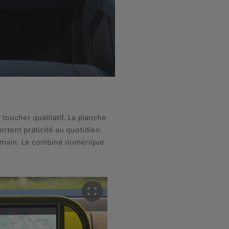
toucher qualitatif. La planche
rtent praticité au quotidien.
de main. Le combiné numérique